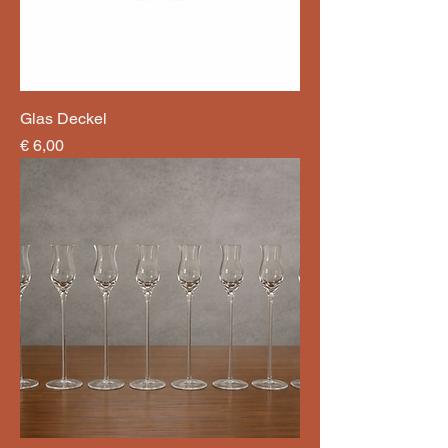
Glas Deckel
Preis
€ 6,00