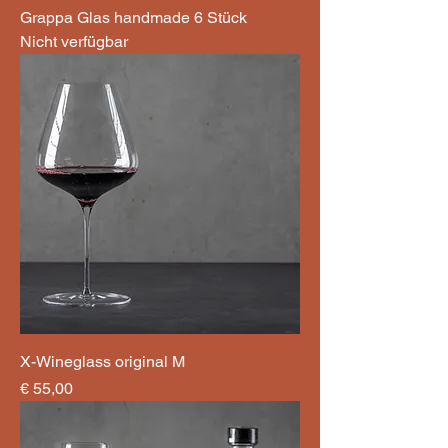
Grappa Glas handmade 6 Stück
Nicht verfügbar
X-Wineglass original M
Preis
€ 55,00