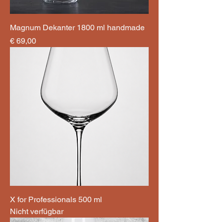
Magnum Dekanter 1800 ml handmade
Preis
€ 69,00
X for Professionals 500 ml
Nicht verfügbar